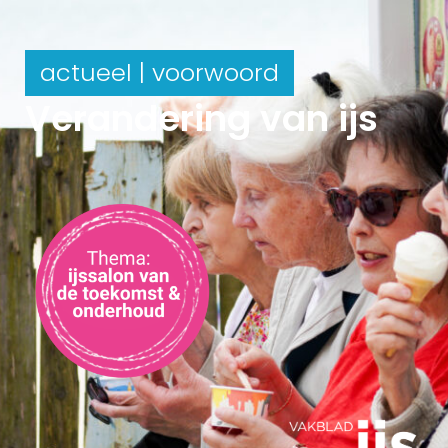
actueel | voorwoord
Verandering van ijs