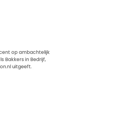
ccent op ambachtelijk
s Bakkers in Bedrijf,
n.nl uitgeeft.