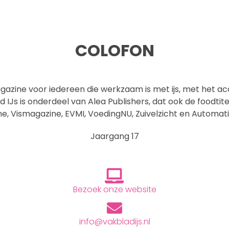
COLOFON
agazine voor iedereen die werkzaam is met ijs, met het a
d IJs is onderdeel van Alea Publishers, dat ook de foodtitel
, Vismagazine, EVMI, VoedingNU, Zuivelzicht en Automatio
Jaargang 17
Bezoek onze website
info@vakbladijs.nl