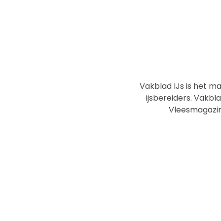
Vakblad IJs is het m
ijsbereiders. Vakbla
Vleesmagazine